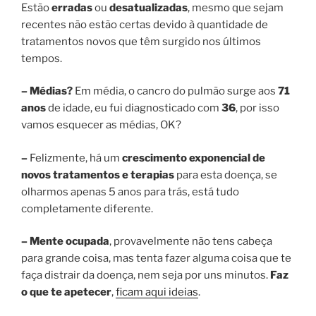
Estão
erradas
ou
desatualizadas
, mesmo que sejam
recentes não estão certas devido à quantidade de
tratamentos novos que têm surgido nos últimos
tempos.
– Médias?
Em média, o cancro do pulmão surge aos
71
anos
de idade, eu fui diagnosticado com
36
, por isso
vamos esquecer as médias, OK?
–
Felizmente, há um
crescimento exponencial de
novos tratamentos e terapias
para esta doença, se
olharmos apenas 5 anos para trás, está tudo
completamente diferente.
–
Mente ocupada
, provavelmente não tens cabeça
para grande coisa, mas tenta fazer alguma coisa que te
faça distrair da doença, nem seja por uns minutos.
Faz
o que te apetecer
,
ficam aqui ideias
.