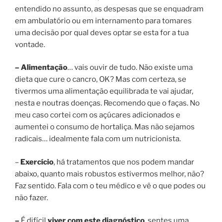
entendido no assunto, as despesas que se enquadram
em ambulatório ou em internamento para tomares
uma decisão por qual deves optar se esta for a tua
vontade.
–
Alimentação
… vais ouvir de tudo. Não existe uma
dieta que cure o cancro, OK? Mas com certeza, se
tivermos uma alimentação equilibrada te vai ajudar,
nesta e noutras doenças. Recomendo que o faças. No
meu caso cortei com os açúcares adicionados e
aumentei o consumo de hortaliça. Mas não sejamos
radicais… idealmente fala com um nutricionista.
–
Exercício
, há tratamentos que nos podem mandar
abaixo, quanto mais robustos estivermos melhor, não?
Faz sentido. Fala com o teu médico e vê o que podes ou
não fazer.
–
É difícil
viver com este diagnóstico
, sentes uma