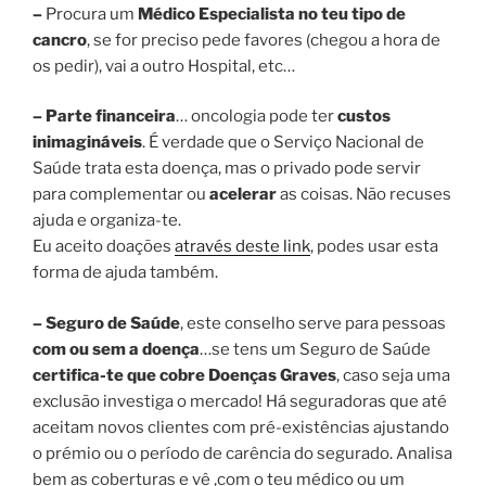
–
Procura um
Médico Especialista no teu tipo de
cancro
, se for preciso pede favores (chegou a hora de
os pedir), vai a outro Hospital, etc…
–
Parte financeira
… oncologia pode ter
custos
inimagináveis
. É verdade que o Serviço Nacional de
Saúde trata esta doença, mas o privado pode servir
para complementar ou
acelerar
as coisas. Não recuses
ajuda e organiza-te.
Eu aceito doações
através deste link
, podes usar esta
forma de ajuda também.
– Seguro de Saúde
, este conselho serve para pessoas
com ou sem a doença
…se tens um Seguro de Saúde
certifica-te que cobre Doenças Graves
, caso seja uma
exclusão investiga o mercado! Há seguradoras que até
aceitam novos clientes com pré-existências ajustando
o prémio ou o período de carência do segurado. Analisa
bem as coberturas e vê ,com o teu médico ou um