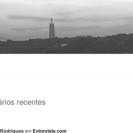
rios recentes
 Rodrigues
em
Entrevista com