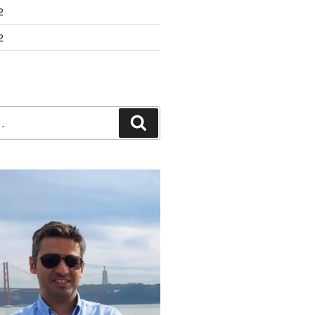
2
2
Pesquisar