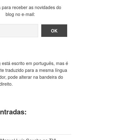
 para receber as novidades do
blog no e-mail:
g está escrito em português, mas é
e traduzido para a mesma língua
or, pode alterar na bandeira do
ireito.
ntradas: