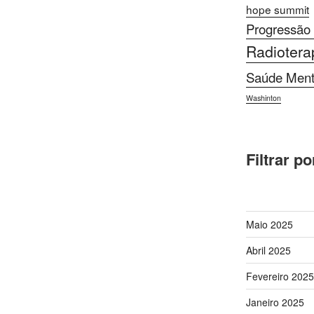
hope summit
Progressão
Radiotera
Saúde Ment
Washinton
Filtrar po
Maio 2025
Abril 2025
Fevereiro 2025
Janeiro 2025