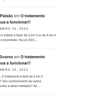
 Paixão
em
O tratamento
nua a funcionar!!
MBRO 26, 2024
ho estado a fazer de 3 em 3 ou de 4 em 4
 a toxicidade. Há um ADC…
Soares
em
O tratamento
nua a funcionar!!
MBRO 26, 2024
e, O tratamento é feito de 3 em 3
 Tem conhecimento de outros
ntos a serem testados? As…