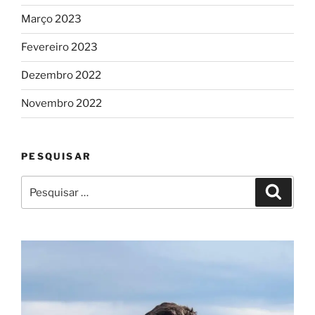
Março 2023
Fevereiro 2023
Dezembro 2022
Novembro 2022
PESQUISAR
Pesquisar
Pesqui
por: