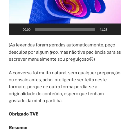
00:00
41:25
(As legendas foram geradas automaticamente, peço
typo
desculpa por algum
, mas não tive paciência para as
escrever manualmente sou preguiçoso😖)
A conversa foi muito natural, sem qualquer preparação
ou ensaio antes, acho inteligente ser feita neste
formato, porque de outra forma perdia-se a
originalidade do conteúdo, espero que tenham
gostado da minha partilha.
Obrigado TVI!
Resumo: