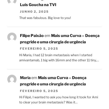
Luís Goucha na TVI
JUNHO 2, 2025
That was fabulous. Big love to you!
Filipe Paixão
em
Mais uma Curva – Doença
progride e uma cirurgia de urgência
FEVEREIRO 5, 2025
Hi Maria, I had 12 brain metastasis when I started
amivantamab, 1 big with 16mm and the other 11 tiny,…
Maria
em
Mais uma Curva – Doença
progride e uma cirurgia de urgência
FEVEREIRO 5, 2025
Hi Filipè, I wanted to ask you how long it took for Ami
to clear your brain metastasis? Was it…