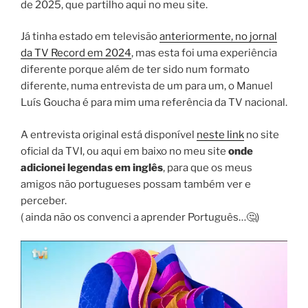
de 2025, que partilho aqui no meu site.
Já tinha estado em televisão
anteriormente, no jornal
da TV Record em 2024
, mas esta foi uma experiência
diferente porque além de ter sido num formato
diferente, numa entrevista de um para um, o Manuel
Luís Goucha é para mim uma referência da TV nacional.
A entrevista original está disponível
neste link
no site
oficial da TVI, ou aqui em baixo no meu site
onde
adicionei legendas em inglês
, para que os meus
amigos não portugueses possam também ver e
perceber.
( ainda não os convenci a aprender Português…🤔)
Reprodutor
de
vídeo