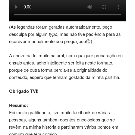
(As legendas foram geradas automaticamente, peço
desculpa por algum
typo
, mas não tive paciência para as
escrever manualmente sou preguiçoso😖)
A conversa foi muito natural, sem qualquer preparação ou
ensaio antes, acho inteligente ser feita neste formato,
porque de outra forma perdia-se a originalidade do
conteúdo, espero que tenham gostado da minha partilha.
Obrigado TVI!
Resumo:
Foi muito gratificante, tive muito feedback de várias
pessoas, alguns também doentes oncológicos que se
revêm na minha história e partilharam vários pontos em
comum que têm comigo.