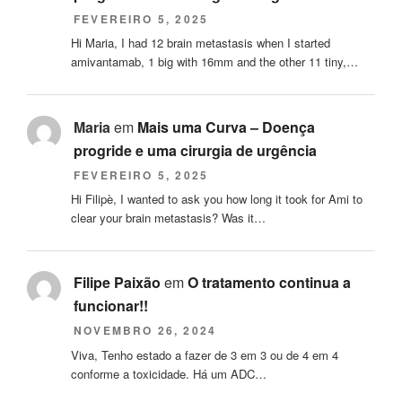
FEVEREIRO 5, 2025
Hi Maria, I had 12 brain metastasis when I started
amivantamab, 1 big with 16mm and the other 11 tiny,…
Maria
em
Mais uma Curva – Doença
progride e uma cirurgia de urgência
FEVEREIRO 5, 2025
Hi Filipè, I wanted to ask you how long it took for Ami to
clear your brain metastasis? Was it…
Filipe Paixão
em
O tratamento continua a
funcionar!!
NOVEMBRO 26, 2024
Viva, Tenho estado a fazer de 3 em 3 ou de 4 em 4
conforme a toxicidade. Há um ADC…