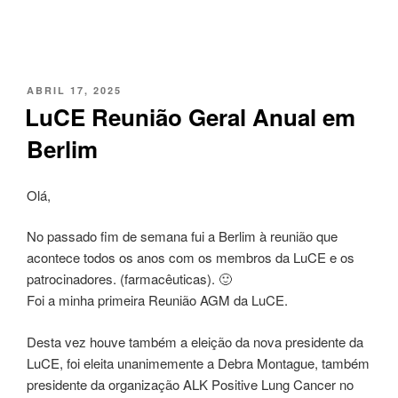
PUBLICADO
ABRIL 17, 2025
EM
LuCE Reunião Geral Anual em
Berlim
Olá,
No passado fim de semana fui a Berlim à reunião que
acontece todos os anos com os membros da LuCE e os
patrocinadores. (farmacêuticas). 🙂
Foi a minha primeira Reunião AGM da LuCE.
Desta vez houve também a eleição da nova presidente da
LuCE, foi eleita unanimemente a Debra Montague, também
presidente da organização ALK Positive Lung Cancer no