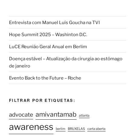
Entrevista com Manuel Luís Goucha na TVI
Hope Summit 2025 – Washinton D.C.
LuCE Reunião Geral Anual em Berlim
Doença estável – Atualização da cirurgia ao estômago
de janeiro
Evento Back to the Future – Roche
FILTRAR POR ETIQUETAS:
amivantamab
advocate
atlanta
awareness
berlim
BRUXELAS
carta aberta