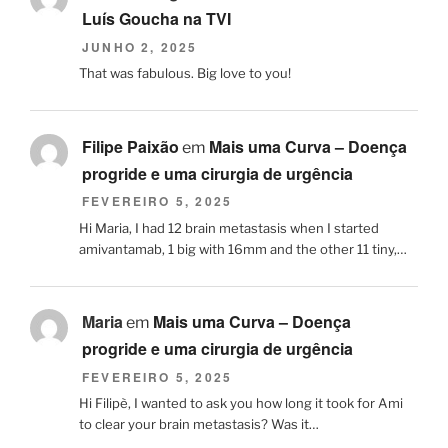
Luís Goucha na TVI
JUNHO 2, 2025
That was fabulous. Big love to you!
Filipe Paixão
Mais uma Curva – Doença
em
progride e uma cirurgia de urgência
FEVEREIRO 5, 2025
Hi Maria, I had 12 brain metastasis when I started
amivantamab, 1 big with 16mm and the other 11 tiny,…
Maria
Mais uma Curva – Doença
em
progride e uma cirurgia de urgência
FEVEREIRO 5, 2025
Hi Filipè, I wanted to ask you how long it took for Ami
to clear your brain metastasis? Was it…