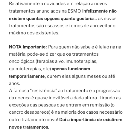
Relativamente a novidades em relação a novos
infelizmente não
tratamentos anunciados na ESMO,
existem quantas opções quanto gostaria
… os novos
tratamentos são escassos e temos de aproveitar o
máximo dos existentes.
NOTA importante:
Para quem não sabe e é leigo na na
matéria, pode-se dizer que os tratamentos
oncológicos (terapias alvo, imunoterapias,
apenas funcionam
quimioterapias, etc)
temporariamente,
durem eles alguns meses ou até
anos.
A famosa “resistência” ao tratamento e a progressão
da doença é quase inevitável a dada altura. Tirando as
exceções das pessoas que entram em remissão (o
cancro desaparece) é na maioria dos casos necessário
Daí a importância de existirem
outro tratamento novo!
novos tratamentos
.