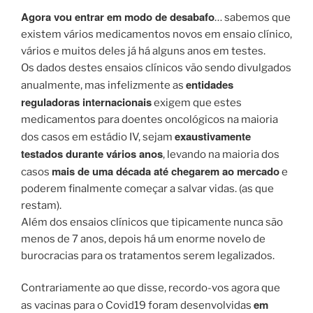
Agora vou entrar em modo de desabafo
… sabemos que
existem vários medicamentos novos em ensaio clínico,
vários e muitos deles já há alguns anos em testes.
Os dados destes ensaios clínicos vão sendo divulgados
entidades
anualmente, mas infelizmente as
reguladoras internacionais
exigem que estes
medicamentos para doentes oncológicos na maioria
exaustivamente
dos casos em estádio IV, sejam
testados durante vários anos
, levando na maioria dos
mais de uma década até chegarem ao mercado
casos
e
poderem finalmente começar a salvar vidas. (as que
restam).
Além dos ensaios clínicos que tipicamente nunca são
menos de 7 anos, depois há um enorme novelo de
burocracias para os tratamentos serem legalizados.
Contrariamente ao que disse, recordo-vos agora que
em
as vacinas para o Covid19 foram desenvolvidas