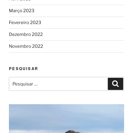
Março 2023
Fevereiro 2023
Dezembro 2022
Novembro 2022
PESQUISAR
Pesquisar
Pesqui
por: