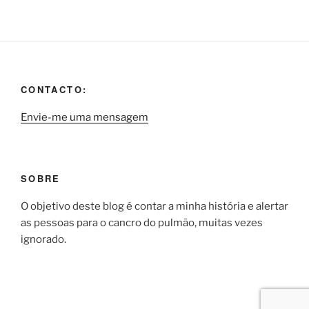
CONTACTO:
Envie-me uma mensagem
SOBRE
O objetivo deste blog é contar a minha história e alertar
as pessoas para o cancro do pulmão, muitas vezes
ignorado.