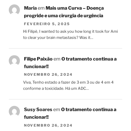
Maria
em
Mais uma Curva – Doença
progride e uma cirurgia de urgência
FEVEREIRO 5, 2025
Hi Filipè, I wanted to ask you how long it took for Ami
to clear your brain metastasis? Was it…
Filipe Paixão
em
O tratamento continua a
funcionar!!
NOVEMBRO 26, 2024
Viva, Tenho estado a fazer de 3 em 3 ou de 4 em 4
conforme a toxicidade. Há um ADC…
Susy Soares
em
O tratamento continua a
funcionar!!
NOVEMBRO 26, 2024