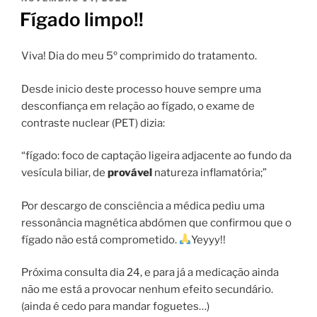
EM
Fígado limpo!!
Viva! Dia do meu 5º comprimido do tratamento.
Desde inicio deste processo houve sempre uma
desconfiança em relação ao fígado, o exame de
contraste nuclear (PET) dizia:
“fígado: foco de captação ligeira adjacente ao fundo da
vesícula biliar, de
provável
natureza inflamatória;”
Por descargo de consciência a médica pediu uma
ressonância magnética abdómen que confirmou que o
fígado não está comprometido.
Yeyyy!!
Próxima consulta dia 24, e para já a medicação ainda
não me está a provocar nenhum efeito secundário.
(ainda é cedo para mandar foguetes…)