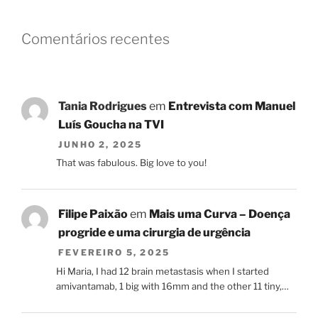
Comentários recentes
Tania Rodrigues
em
Entrevista com Manuel
Luís Goucha na TVI
JUNHO 2, 2025
That was fabulous. Big love to you!
Filipe Paixão
em
Mais uma Curva – Doença
progride e uma cirurgia de urgência
FEVEREIRO 5, 2025
Hi Maria, I had 12 brain metastasis when I started
amivantamab, 1 big with 16mm and the other 11 tiny,…