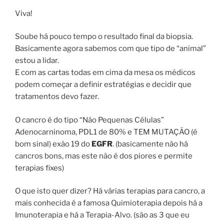
Viva!
Soube há pouco tempo o resultado final da biopsia.
Basicamente agora sabemos com que tipo de “animal”
estou a lidar.
E com as cartas todas em cima da mesa os médicos
podem começar a definir estratégias e decidir que
tratamentos devo fazer.
O cancro é do tipo “Não Pequenas Células”
Adenocarninoma, PDL1 de 80% e TEM MUTAÇÃO (é
bom sinal) exão 19 do
EGFR
. (basicamente não há
cancros bons, mas este não é dos piores e permite
terapias fixes)
O que isto quer dizer? Há várias terapias para cancro, a
mais conhecida é a famosa Quimioterapia depois há a
Imunoterapia e há a Terapia-Alvo. (são as 3 que eu