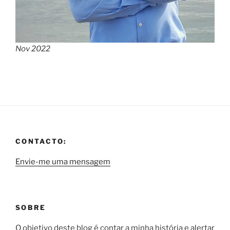
Nov 2022
CONTACTO:
Envie-me uma mensagem
SOBRE
O objetivo deste blog é contar a minha história e alertar