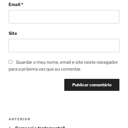
Email
*
Site
Guardar o meu nome, email e site neste navegador
para a próxima vez que eu comentar.
Navegação
Conteúdo
ANTERIOR
de
anterior