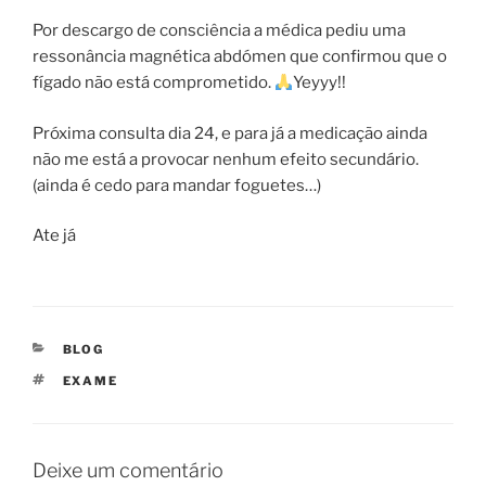
Por descargo de consciência a médica pediu uma
ressonância magnética abdómen que confirmou que o
fígado não está comprometido.
Yeyyy!!
Próxima consulta dia 24, e para já a medicação ainda
não me está a provocar nenhum efeito secundário.
(ainda é cedo para mandar foguetes…)
Ate já
CATEGORIAS
BLOG
ETIQUETAS
EXAME
Deixe um comentário