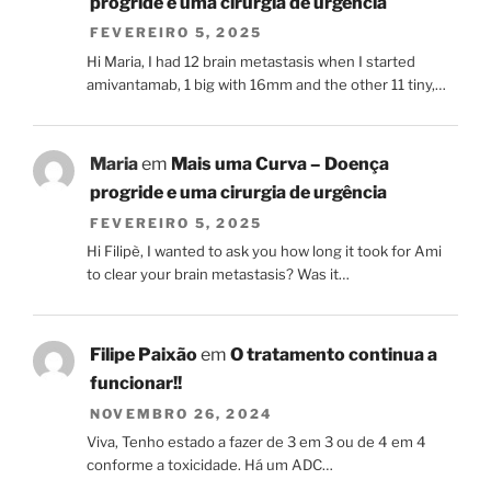
progride e uma cirurgia de urgência
FEVEREIRO 5, 2025
Hi Maria, I had 12 brain metastasis when I started
amivantamab, 1 big with 16mm and the other 11 tiny,…
Maria
em
Mais uma Curva – Doença
progride e uma cirurgia de urgência
FEVEREIRO 5, 2025
Hi Filipè, I wanted to ask you how long it took for Ami
to clear your brain metastasis? Was it…
Filipe Paixão
em
O tratamento continua a
funcionar!!
NOVEMBRO 26, 2024
Viva, Tenho estado a fazer de 3 em 3 ou de 4 em 4
conforme a toxicidade. Há um ADC…