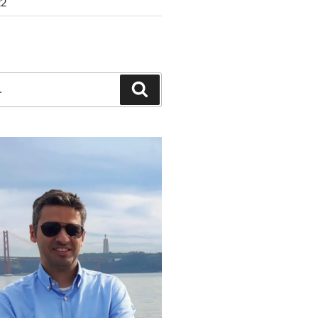
22
Pesquisar