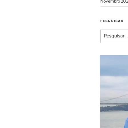
Novembro 20
PESQUISAR
Pesquisar
por: