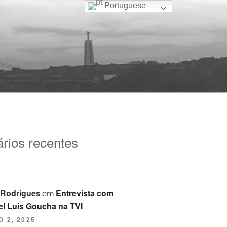
Portuguese
rios recentes
 Rodrigues
Entrevista com
em
l Luís Goucha na TVI
 2, 2025