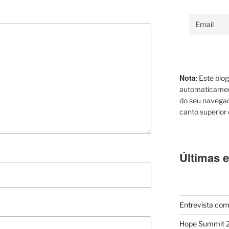
Nota
: Este blo
automaticamen
do seu navegad
canto superior d
Últimas e
Entrevista com
Hope Summit 2