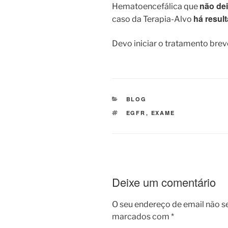
não de
Hematoencefálica que
há resul
caso da Terapia-Alvo
Devo iniciar o tratamento brev
CATEGORIAS
BLOG
ETIQUETAS
EGFR
,
EXAME
Deixe um comentário
O seu endereço de email não s
marcados com
*