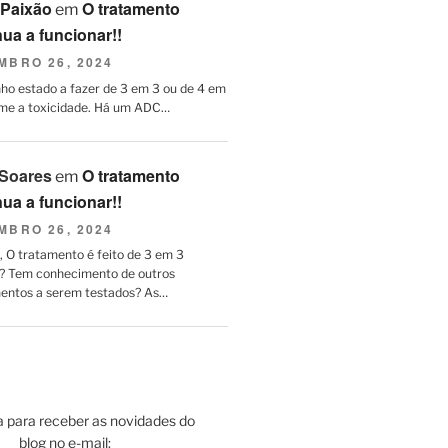
 Paixão
O tratamento
em
nua a funcionar!!
MBRO 26, 2024
nho estado a fazer de 3 em 3 ou de 4 em
me a toxicidade. Há um ADC…
Soares
O tratamento
em
nua a funcionar!!
MBRO 26, 2024
e, O tratamento é feito de 3 em 3
 Tem conhecimento de outros
ntos a serem testados? As…
 para receber as novidades do
blog no e-mail: