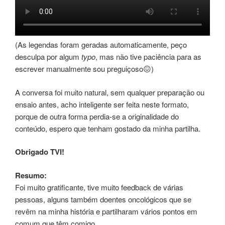
(As legendas foram geradas automaticamente, peço
desculpa por algum
typo
, mas não tive paciência para as
escrever manualmente sou preguiçoso😖)
A conversa foi muito natural, sem qualquer preparação ou
ensaio antes, acho inteligente ser feita neste formato,
porque de outra forma perdia-se a originalidade do
conteúdo, espero que tenham gostado da minha partilha.
Obrigado TVI!
Resumo:
Foi muito gratificante, tive muito feedback de várias
pessoas, alguns também doentes oncológicos que se
revêm na minha história e partilharam vários pontos em
comum que têm comigo.