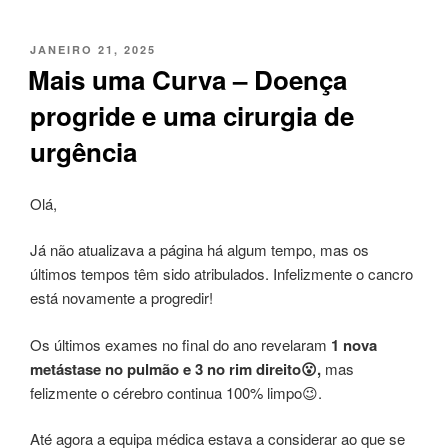
PUBLICADO
JANEIRO 21, 2025
EM
Mais uma Curva – Doença
progride e uma cirurgia de
urgência
Olá,
Já não atualizava a página há algum tempo, mas os
últimos tempos têm sido atribulados. Infelizmente o cancro
está novamente a progredir!
Os últimos exames no final do ano revelaram
1 nova
metástase no pulmão e 3 no rim direito😮,
mas
felizmente o cérebro continua 100% limpo😉.
Até agora a equipa médica estava a considerar ao que se