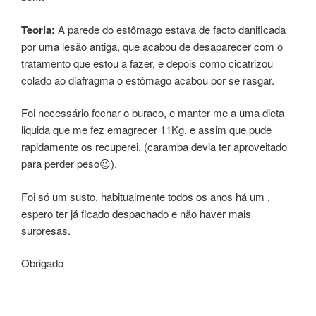
Teoria:
A parede do estômago estava de facto danificada
por uma lesão antiga, que acabou de desaparecer com o
tratamento que estou a fazer, e depois como cicatrizou
colado ao diafragma o estômago acabou por se rasgar.
Foi necessário fechar o buraco, e manter-me a uma dieta
liquida que me fez emagrecer 11Kg, e assim que pude
rapidamente os recuperei. (caramba devia ter aproveitado
para perder peso😉).
Foi só um susto, habitualmente todos os anos há um ,
espero ter já ficado despachado e não haver mais
surpresas.
Obrigado