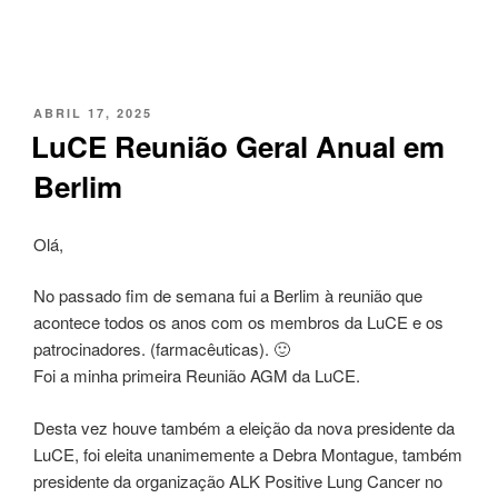
PUBLICADO
ABRIL 17, 2025
EM
LuCE Reunião Geral Anual em
Berlim
Olá,
No passado fim de semana fui a Berlim à reunião que
acontece todos os anos com os membros da LuCE e os
patrocinadores. (farmacêuticas). 🙂
Foi a minha primeira Reunião AGM da LuCE.
Desta vez houve também a eleição da nova presidente da
LuCE, foi eleita unanimemente a Debra Montague, também
presidente da organização ALK Positive Lung Cancer no