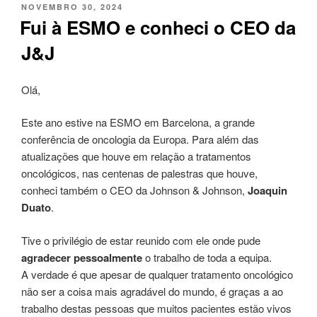
PUBLICADO
NOVEMBRO 30, 2024
EM
Fui à ESMO e conheci o CEO da
J&J
Olá,
Este ano estive na ESMO em Barcelona, a grande
conferência de oncologia da Europa. Para além das
atualizações que houve em relação a tratamentos
oncológicos, nas centenas de palestras que houve,
conheci também o CEO da Johnson & Johnson,
Joaquin
Duato
.
Tive o privilégio de estar reunido com ele onde pude
agradecer pessoalmente
o trabalho de toda a equipa.
A verdade é que apesar de qualquer tratamento oncológico
não ser a coisa mais agradável do mundo, é graças a ao
trabalho destas pessoas que muitos pacientes estão vivos