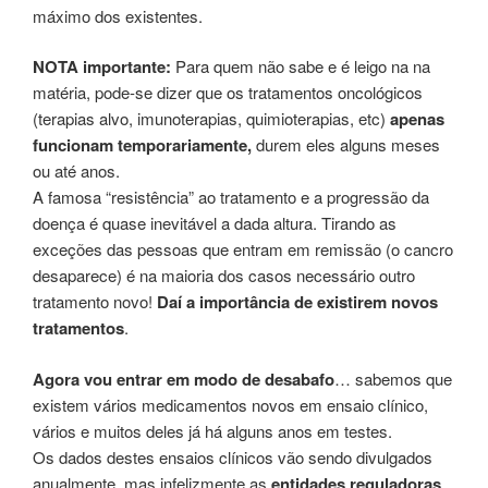
máximo dos existentes.
NOTA importante:
Para quem não sabe e é leigo na na
matéria, pode-se dizer que os tratamentos oncológicos
(terapias alvo, imunoterapias, quimioterapias, etc)
apenas
funcionam temporariamente,
durem eles alguns meses
ou até anos.
A famosa “resistência” ao tratamento e a progressão da
doença é quase inevitável a dada altura. Tirando as
exceções das pessoas que entram em remissão (o cancro
desaparece) é na maioria dos casos necessário outro
tratamento novo!
Daí a importância de existirem novos
tratamentos
.
Agora vou entrar em modo de desabafo
… sabemos que
existem vários medicamentos novos em ensaio clínico,
vários e muitos deles já há alguns anos em testes.
Os dados destes ensaios clínicos vão sendo divulgados
anualmente, mas infelizmente as
entidades reguladoras