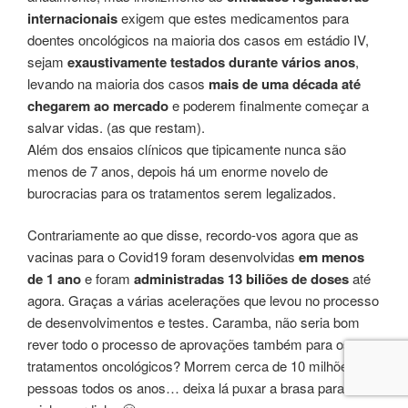
internacionais
exigem que estes medicamentos para
doentes oncológicos na maioria dos casos em estádio IV,
sejam
exaustivamente
testados durante vários anos
,
levando na maioria dos casos
mais de uma década até
chegarem ao mercado
e poderem finalmente começar a
salvar vidas. (as que restam).
Além dos ensaios clínicos que tipicamente nunca são
menos de 7 anos, depois há um enorme novelo de
burocracias para os tratamentos serem legalizados.
Contrariamente ao que disse, recordo-vos agora que as
vacinas para o Covid19 foram desenvolvidas
em menos
de 1 ano
e foram
administradas 13 biliões de doses
até
agora. Graças a várias acelerações que levou no processo
de desenvolvimentos e testes. Caramba, não seria bom
rever todo o processo de aprovações também para os
tratamentos oncológicos? Morrem cerca de 10 milhões de
pessoas todos os anos… deixa lá puxar a brasa para a