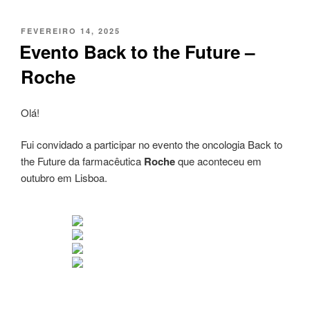
PUBLICADO
FEVEREIRO 14, 2025
EM
Evento Back to the Future –
Roche
Olá!
Fui convidado a participar no evento the oncologia Back to
the Future da farmacêutica
Roche
que aconteceu em
outubro em Lisboa.