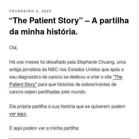
PUBLICADO
FEVEREIRO 5, 2025
EM
“The Patient Story” – A partilha
da minha história.
Olá,
Há uns meses fui desafiado pela Stephanie Chuang, uma
antiga jornalista da NBC nos Estados Unidos que após o
seu diagnostico de cancro se dedicou a criar o site
“The
Patient Story”
para que historias de sobreviventes de
cancro sejam partilhadas pelo mundo.
Ela própria partilha a sua história que se quiserem podem
ver aqui.
E aqui podem ver a minha partilha: