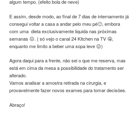
algum tempo. (efeito bola de neve)
E assim, desde modo, ao final de 7 dias de internamento já
consegui voltar a casa a andar pelo meu pé🙂, embora
com uma dieta exclusivamente liquida nas próximas
semanas 😖. ( só vejo o canal 24 Kitchen na TV 🤤,
enquanto me limito a beber uma sopa leve 😖)
Agora daqui para a frente, não sei o que me reserva, mas
está em cima da mesa a possibilidade do tratamento ser
alterado.
Vamos analisar a amostra retirada na cirurgia, e
provavelmente fazer novos exames para tomar decisões.
Abraço!