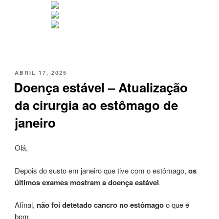
PUBLICADO
ABRIL 17, 2025
EM
Doença estável – Atualização
da cirurgia ao estômago de
janeiro
Olá,
Depois do susto em janeiro que tive com o estômago,
os
últimos exames mostram a doença estável
.
Afinal,
não foi detetado cancro no estômago
o que é
bom.