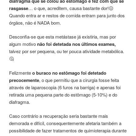
diafragma que se colou ao estômago e fez com que
se
rasgasse
… o que, acreditem, causa bastante dor!😖
Quando entra ar e restos de comida entram para junto dos
órgãos, não é NADA bom.
Desconfia-se que esta metástase já existiria, mas por
algum motivo
não foi detetada nos últimos exames,
talvez por ser pequena, ou ter pouca atividade metabólica.
🤔
Felizmente
o buraco no estômago foi detetado
precocemente
, o que permitiu que a cirurgia fosse feita
através de laparoscopia (6 furos na barriga) e apenas foi
retirada uma pequena parte do estômago (5-10%) e do
diafragma.
Caso contrário a recuperação seria bastante mais
demorada e difícil, consequentemente afetaria também a
possibilidade de fazer tratamentos de quimioterapia durante