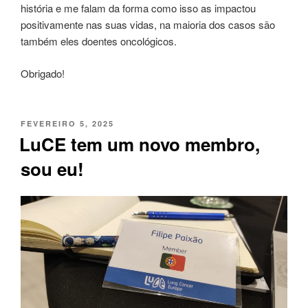
história e me falam da forma como isso as impactou
positivamente nas suas vidas, na maioria dos casos são
também eles doentes oncológicos.
Obrigado!
PUBLICADO
FEVEREIRO 5, 2025
EM
LuCE tem um novo membro,
sou eu!