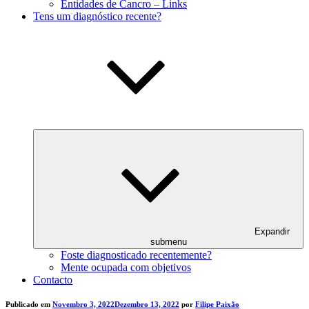
Entidades de Cancro – Links
Tens um diagnóstico recente?
Expandir
submenu
Foste diagnosticado recentemente?
Mente ocupada com objetivos
Contacto
Publicado em
Novembro 3, 2022
Dezembro 13, 2022
por
Filipe Paixão