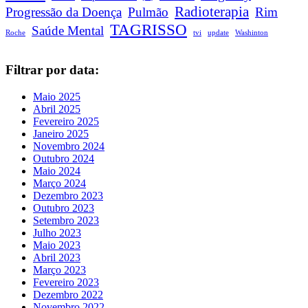
Radioterapia
Progressão da Doença
Pulmão
Rim
TAGRISSO
Saúde Mental
Roche
tvi
update
Washinton
Filtrar por data:
Maio 2025
Abril 2025
Fevereiro 2025
Janeiro 2025
Novembro 2024
Outubro 2024
Maio 2024
Março 2024
Dezembro 2023
Outubro 2023
Setembro 2023
Julho 2023
Maio 2023
Abril 2023
Março 2023
Fevereiro 2023
Dezembro 2022
Novembro 2022