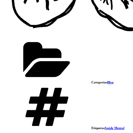
Categorias
Blog
Etiquetas
Saúde Mental