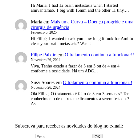
Hi Maria, I had 12 brain metastasis when I started
amivantamab, 1 big with 16mm and the other 11 tiny,…
Maria
em
Mais uma Curva – Doença progride e uma
cirurgia de urgência
Fevereiro 5, 2025
Hi Filipè, I wanted to ask you how long it took for Ami to
clear your brain metastasis? Was it…
Filipe Paixão
em
O tratamento continua a funcionar!!
Novembro 26, 2024
Viva, Tenho estado a fazer de 3 em 3 ou de 4 em 4
conforme a toxicidade. Há um ADC…
Susy Soares
em
O tratamento continua a funcionar!!
Novembro 26, 2024
Olá Filipe, O tratamento é feito de 3 em 3 semanas? Tem
conhecimento de outros medicamentos a serem testados?
As…
Subscreva para receber as novidades do blog no e-mail: