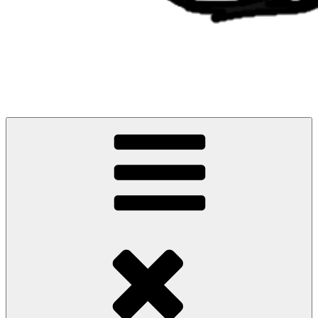
Um dia de cada vez
A história do meu diagnóstico, cancro do pulmão.