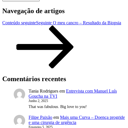
Navegação de artigos
Conteúdo seguinte
Seguinte
O meu cancro – Resultado da Biopsia
Comentários recentes
Tania Rodrigues
em
Entrevista com Manuel Luís
Goucha na TVI
Junho 2, 2025
That was fabulous. Big love to you!
Filipe Paixão
em
Mais uma Curva – Doença progride
e uma cirurgia de urgência
Fevereiro 5, 2025